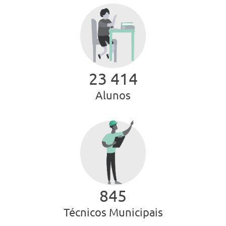
23 415
Alunos
846
Técnicos Municipais