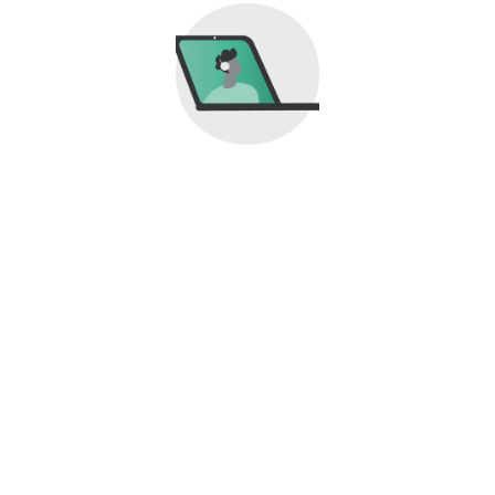
11 809
Cidadãos (online)
2 064
Entidades/Empresas