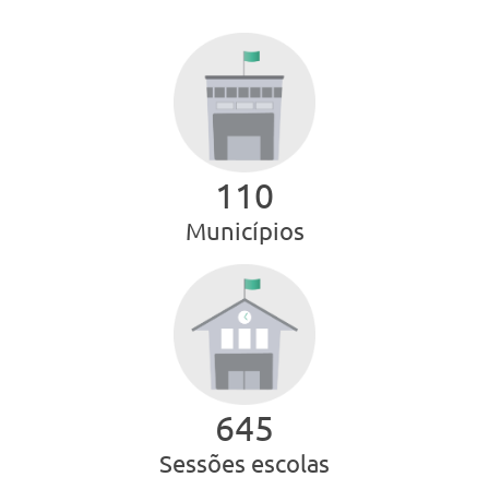
111
Municípios
646
Sessões escolas