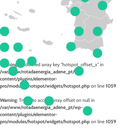
Warning
: Undefined array key "hotspot_offset_x" in
/var/www/rotadaenergia_adene_pt/wp-
content/plugins/elementor-
pro/modules/hotspot/widgets/hotspot.php
on line
1059
Warning
: Trying to access array offset on null in
/var/www/rotadaenergia_adene_pt/wp-
content/plugins/elementor-
pro/modules/hotspot/widgets/hotspot.php
on line
1059